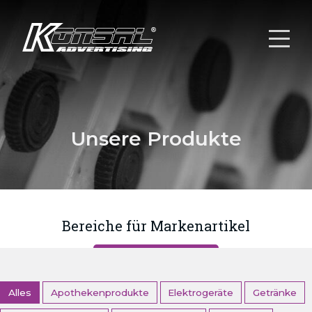
Unsere Produkte
Bereiche für Markenartikel
Alles
Apothekenprodukte
Elektrogeräte
Getränke