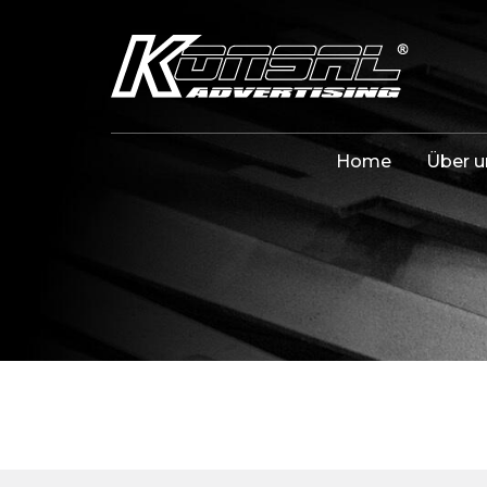
Home
Über u