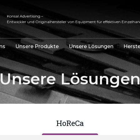
Konsal Advertising –
Entwickler und Originalhersteller von Equipment für effektiven Einzelhan
ns
Unsere Produkte
Unsere Lösungen
Herste
Unsere Lösunge
HoReCa