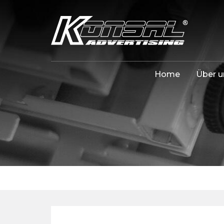
Home
Über u