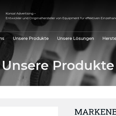
Konsal Advertising –
Entwickler und Originalhersteller von Equipment für effektiven Einzelhan
ns
Unsere Produkte
Unsere Lösungen
Herste
Unsere Produkte
MARKENBE