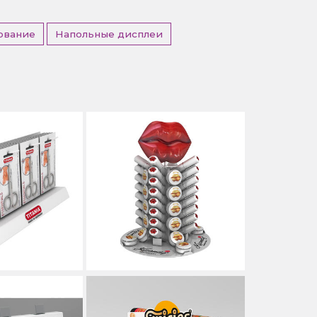
ование
Напольные дисплеи