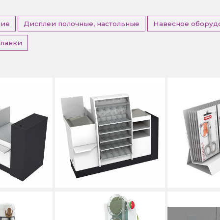
ние
Дисплеи полочные, настольные
Навесное оборуд
илавки