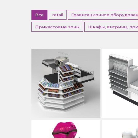
Все
retail
Гравитационное оборудова
Прикассовые зоны
Шкафы, витрины, пр