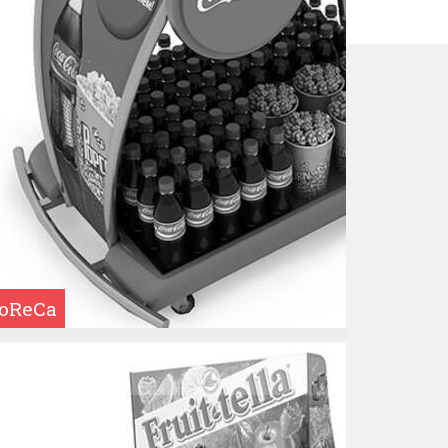
HoReCa