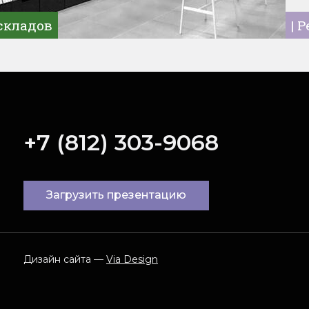
складов
| 
+7 (812) 303-9068
Загрузить презентацию
Дизайн сайта —
Via Design