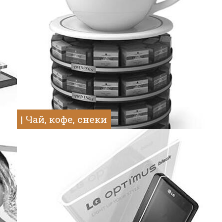
| Чай, кофе, снеки