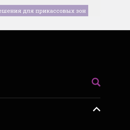
Решения для прикассовых зон