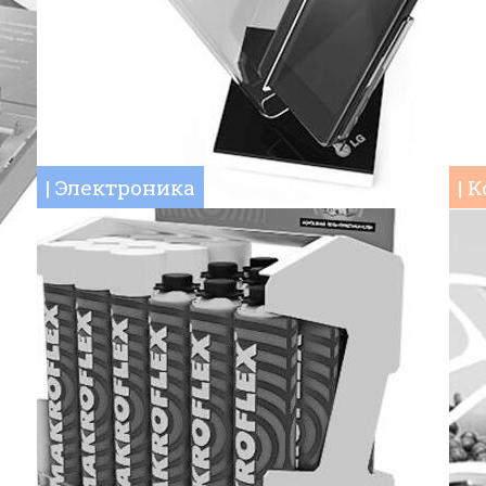
| Электроника
| 