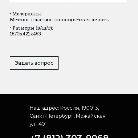
Материалы:
Металл, пластик, полноцветная печать
Размеры (в/ш/г):
1573x421x453
Задать вопрос
Наш адрес:
Россия, 190013,
Санкт-Петербург, Можайская
ул., 40