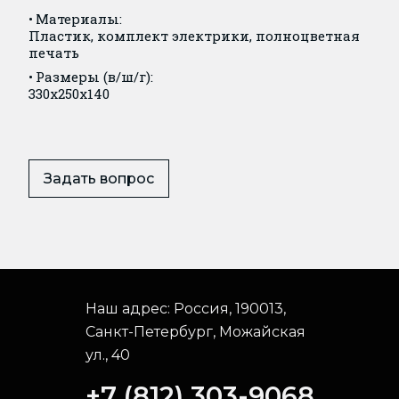
Материалы:
Пластик, комплект электрики, полноцветная
печать
Размеры (в/ш/г):
330x250x140
Задать вопрос
Наш адрес:
Россия, 190013,
Санкт-Петербург, Можайская
ул., 40
+7 (812) 303-9068