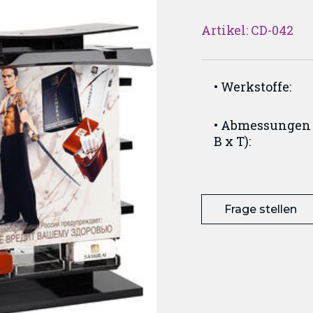
Artikel: CD-042
Werkstoffe:
Abmessungen 
B x T):
Frage stellen