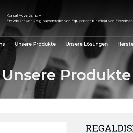
Konsal Advertising –
Entwickler und Originalhersteller von Equipment für effektiven Einzelhan
ns
Unsere Produkte
Unsere Lösungen
Herste
Unsere Produkte
REGALDIS