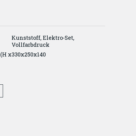
Kunststoff, Elektro-Set,
Vollfarbdruck
(H x
330x250x140