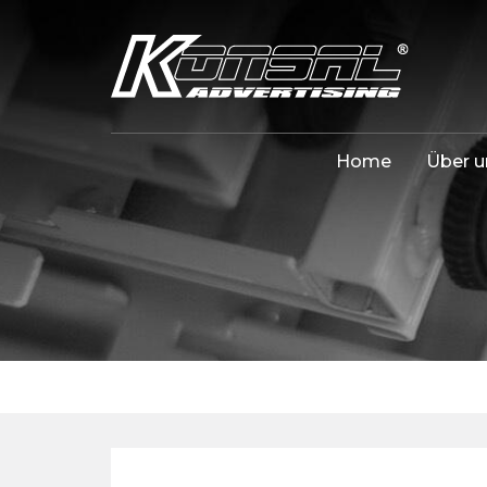
Home
Über u