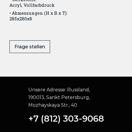
Acryl, Vollfarbdruck
Abmessungen (H x B x T):
285x280x8
Frage stellen
Unsere Adresse:
Russland,
190013, Sankt Petersburg,
Mozhayskaya Str., 40
+7 (812) 303-9068