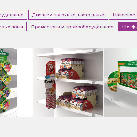
рудование
Дисплеи полочные, настольные
Навесное
овые зоны
Промостолы и промооборудование
Шелф-