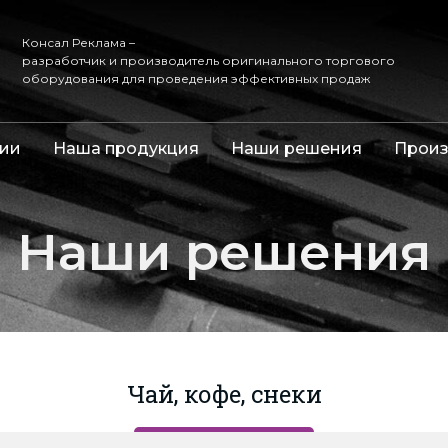
Консал Реклама –
разработчик и производитель оригинального торгового
оборудования для проведения эффективных продаж
ии
Наша продукция
Наши решения
Произ
Наши решения
Чай, кофе, снеки