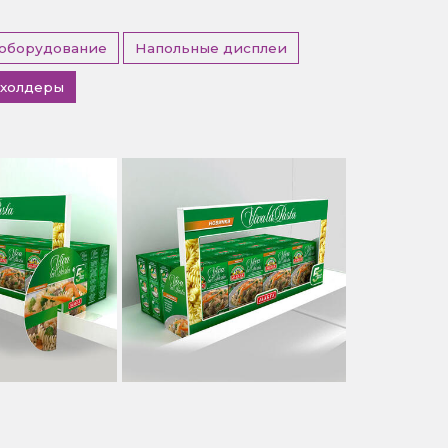
 оборудование
Напольные дисплеи
холдеры