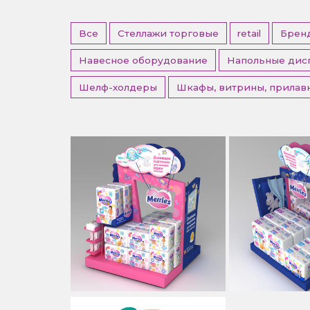
Все
Cтеллажи торговые
retail
Брен
Навесное оборудование
Напольные дис
Шелф-холдеры
Шкафы, витрины, прилав