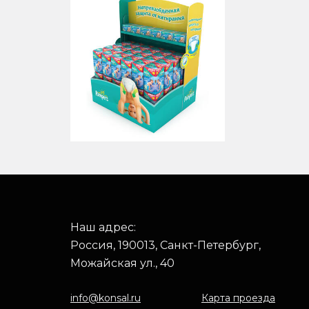
Наш адрес:
Россия, 190013, Санкт-Петербург,
Можайская ул., 40
info@konsal.ru
Карта проезда