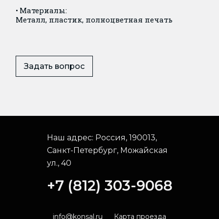
Материалы:
Металл, пластик, полноцветная печать
Задать вопрос
Наш адрес:
Россия, 190013,
Санкт-Петербург, Можайская
ул., 40
+7 (812) 303-9068
info@konsal.ru
Карта проезда