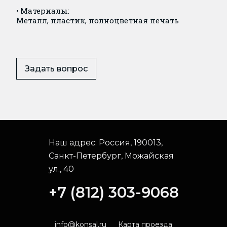
Материалы:
Металл, пластик, полноцветная печать
Задать вопрос
Наш адрес:
Россия, 190013,
Санкт-Петербург, Можайская
ул., 40
+7 (812) 303-9068
info@konsal.ru
Карта проезда