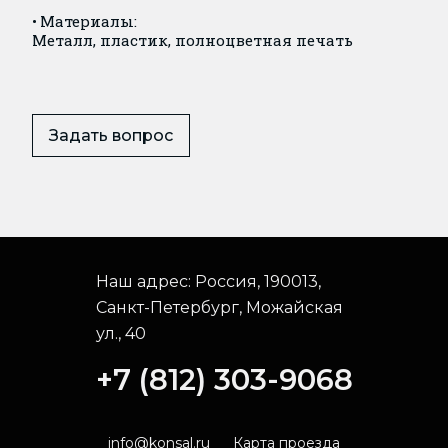
Материалы:
Металл, пластик, полноцветная печать
Задать вопрос
Наш адрес:
Россия, 190013,
Санкт-Петербург, Можайская
ул., 40
+7 (812) 303-9068
info@konsal.ru
Карта проезда