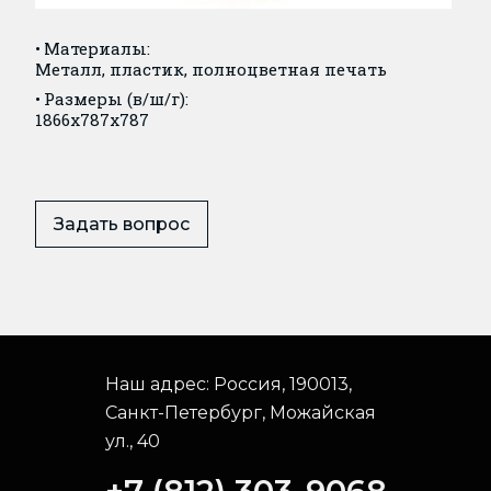
Материалы:
Металл, пластик, полноцветная печать
Размеры (в/ш/г):
1866x787x787
Задать вопрос
Наш адрес:
Россия, 190013,
Санкт-Петербург, Можайская
ул., 40