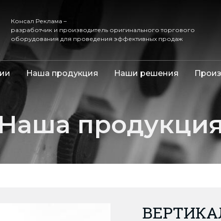
Консал Реклама –
разработчик и производитель оригинального торгового
оборудования для проведения эффективных продаж
ии
Наша продукция
Наши решения
Произ
Наша продукци
ВЕРТИКА