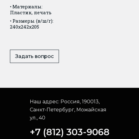
Материалы:
Пластик, печать
Размеры (в/ш/г):
240x242x205
Задать вопрос
Наш адрес:
Россия, 190013,
Санкт-Петербург, Можайская
ул., 40
+7 (812) 303-9068