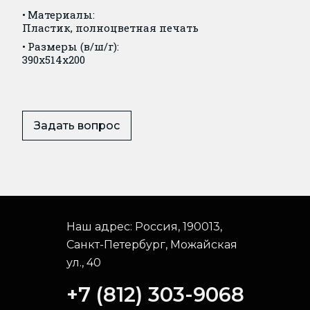
Материалы:
Пластик, полноцветная печать
Размеры (в/ш/г):
390x514x200
Задать вопрос
Наш адрес:
Россия, 190013,
Санкт-Петербург, Можайская
ул., 40
+7 (812) 303-9068