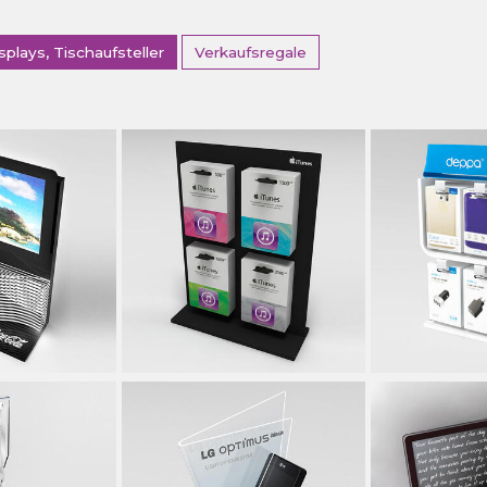
splays, Tischaufsteller
Verkaufsregale