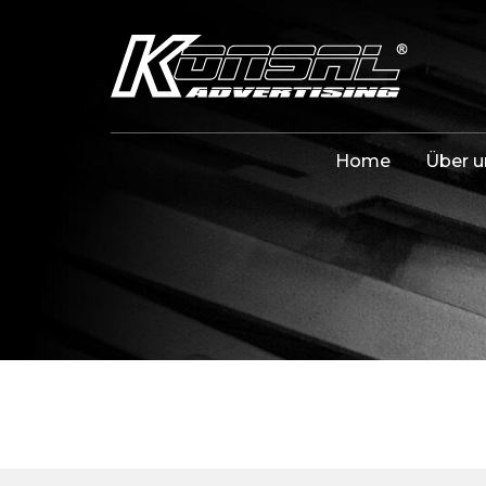
Home
Über u