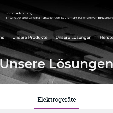
Konsal Advertising –
Entwickler und Originalhersteller von Equipment für effektiven Einzelhan
ns
Unsere Produkte
Unsere Lösungen
Herste
Unsere Lösunge
Elektrogeräte