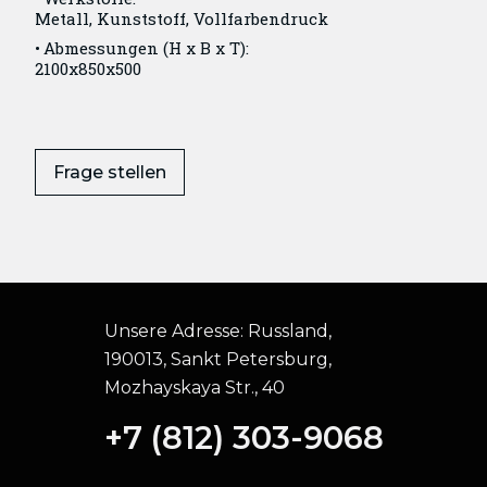
Metall, Kunststoff, Vollfarbendruck
Abmessungen (H x B x T):
2100x850x500
Frage stellen
Unsere Adresse:
Russland,
190013, Sankt Petersburg,
Mozhayskaya Str., 40
+7 (812) 303-9068