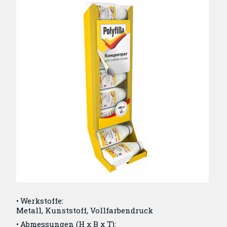
Werkstoffe:
Metall, Kunststoff, Vollfarbendruck
Abmessungen (H x B x T):