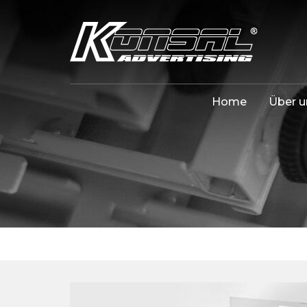
Home
Über u