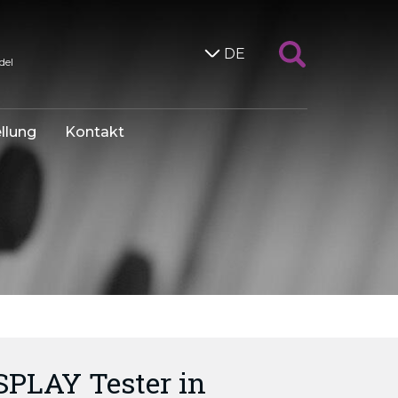
DE
del
llung
Kontakt
PLAY Tester in