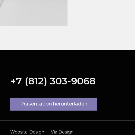
+7 (812) 303-9068
Präsentation herunterladen
Website-Design —
Via Design