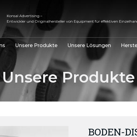
Konsal Advertising –
Entwickler und Originalhersteller von Equipment für effektiven Einzelhan
ns
Unsere Produkte
Unsere Lösungen
Herste
Unsere Produkte
BODEN-DIS