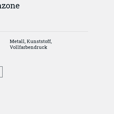
nzone
Metall, Kunststoff,
Vollfarbendruck