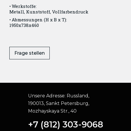
Werkstoffe:
Metall, Kunststoff, Vollfarbendruck
Abmessungen (H x B x T):
1950x738x460
Frage stellen
Unsere Adresse:
Russland,
190013, Sankt Petersburg,
Mozhayskaya Str., 40
+7 (812) 303-9068