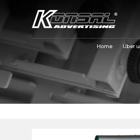
Home
Über u