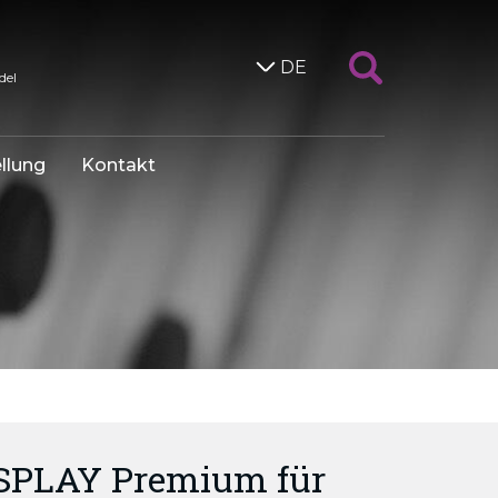
DE
del
llung
Kontakt
SPLAY Premium für