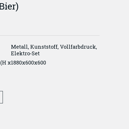
Bier)
Metall, Kunststoff, Vollfarbdruck,
Elektro-Set
(H x
1880x600x600