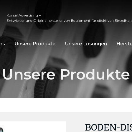
Konsal Advertising –
Entwickler und Originalhersteller von Equipment für effektiven Einzelhan
ns
Unsere Produkte
Unsere Lösungen
Herste
Unsere Produkte
BODEN-DI