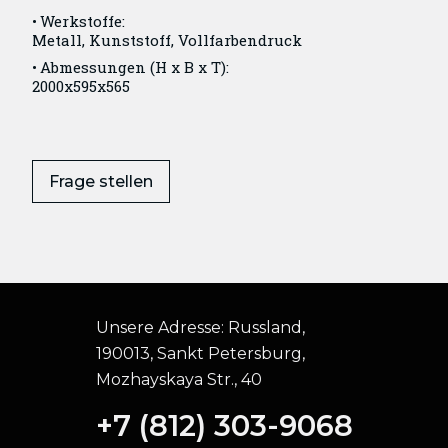
Werkstoffe:
Metall, Kunststoff, Vollfarbendruck
Abmessungen (H x B x T):
2000x595x565
Frage stellen
Unsere Adresse:
Russland,
190013, Sankt Petersburg,
Mozhayskaya Str., 40
+7 (812) 303-9068