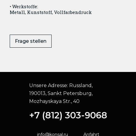
Werkstoffe:
Metall, Kunststoff, Vollfarbendruck
Frage stellen
Unsere Adresse:
Russland,
190013, Sankt Petersburg,
Mozhayskaya Str., 40
+7 (812) 303-9068
info@konsal.ru
Anfahrt