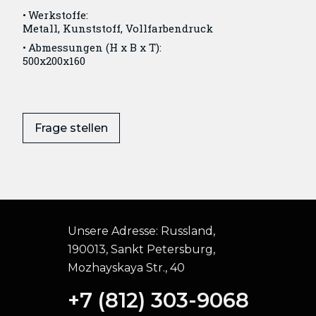
Werkstoffe:
Metall, Kunststoff, Vollfarbendruck
Abmessungen (H x B x T):
500x200x160
Frage stellen
Unsere Adresse:
Russland,
190013, Sankt Petersburg,
Mozhayskaya Str., 40
+7 (812) 303-9068